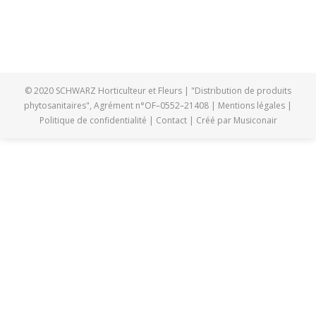
SAPINS
© 2020 SCHWARZ Horticulteur et Fleurs | "Distribution de produits
phytosanitaires", Agrément n°OF–0552–21408 |
Mentions légales
|
Politique de confidentialité
|
Contact
| Créé par
Musiconair